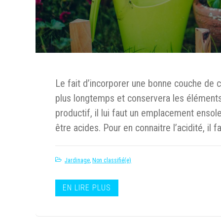
Le fait d’incorporer une bonne couche de c
plus longtemps et conservera les éléments n
productif, il lui faut un emplacement ensol
être acides. Pour en connaitre l’acidité, il fa
Jardinage
,
Non classifié(e)
EN LIRE PLUS