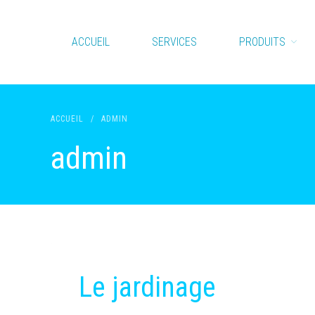
ACCUEIL
SERVICES
PRODUITS
ACCUEIL
/
ADMIN
admin
Le jardinage